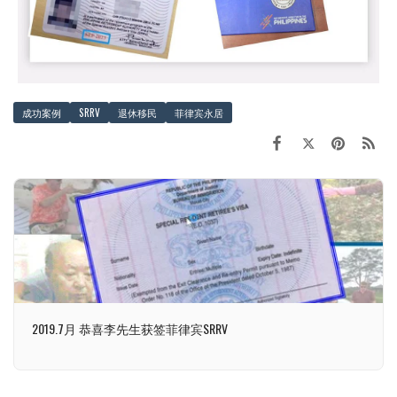
成功案例
SRRV
退休移民
菲律宾永居
2019.7月 恭喜李先生获签菲律宾SRRV