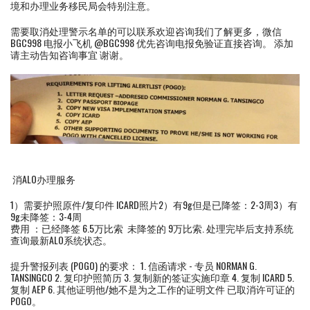
境和办理业务移民局会特别注意。
需要取消处理警示名单的可以联系欢迎咨询我们了解更多，微信
BGC998 电报小飞机 @BGC998 优先咨询电报免验证直接咨询。 添加
请主动告知咨询事宜 谢谢。
消ALO办理服务
1）需要护照原件/复印件 ICARD照片2）有9g但是已降签：2-3周3）有
9g未降签：3-4周
费用 ：已经降签 6.5万比索 未降签的 9万比索. 处理完毕后支持系统
查询最新ALO系统状态。
提升警报列表 (POGO) 的要求： 1. 信函请求 - 专员 NORMAN G.
TANSINGCO 2. 复印护照简历 3. 复制新的签证实施印章 4. 复制 ICARD 5.
复制 AEP 6. 其他证明他/她不是为之工作的证明文件 已取消许可证的
POGO。