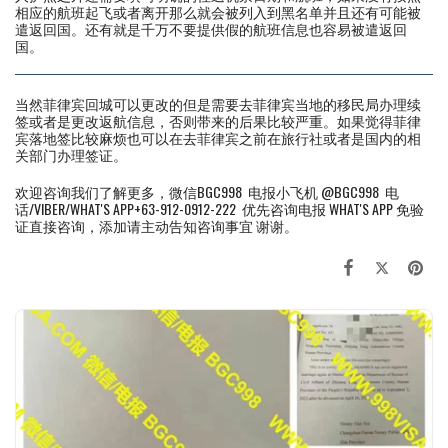
相应的航班起飞或者离开那么就会被列入到黑名单并且还有可能被
遣返回国。还有就是千万不要提供假的航班信息也容易被遣返回
国。
当然菲律宾回城可以更改的但是需要去菲律宾当地的移民局办理续
签或者是更改返航信息，否则带来的后果比较严重。如果觉得菲律
宾落地签比较麻烦也可以在去菲律宾之前在旅行社或者是国内的相
关部门办理签证。
欢迎咨询我们了解更多，微信BGC998 电报小飞机 @BGC998 电
话/VIBER/WHAT'S APP+63-912-0912-222 优先咨询电报 WHAT'S APP 免验
证直接咨询，添加请主动告知咨询事宜 谢谢。