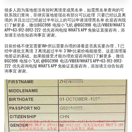
很多人因为落地签没有按时离境变成黑名单，如需黑名单查询的可
联系我们查询，菲律宾落地签现在有部分可以处理 只要已经以及离
境的 并且出过已经超过半年以上的可以申请清理黑名单 欢迎咨询我
们了解更多，微信BGC998 电报小飞机 @BGC998 电话/VIBER/WHAT'S
APP+63-912-0912-222 优先咨询电报 WHAT'S APP 免验证直接咨询，添
加请主动告知咨询事宜 谢谢。
目前价格不便宜需要1M+所以需要办理的请看是否真实要办理，1 已
经申请批文离境 2 离境超过半年 3 1M+比索价格能接受。这是清理落
地签证的基础。如果能接受才能办理欢迎咨询我们了解更多，微信
BGC998 电报小飞机 @BGC998 电话/VIBER/WHAT'S APP+63-912-0912-
222 优先咨询电报 WHAT'S APP 免验证直接咨询，添加请主动告知咨
询事宜 谢谢。