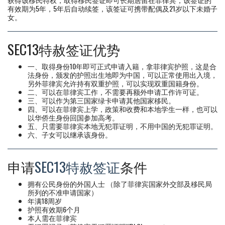
有效期为5年，5年后自动续签，该签证可携带配偶及21岁以下未婚子
女。
SEC13特赦签证优势
一、取得身份10年即可正式申请入籍，拿菲律宾护照，这是合
法身份，颁发的护照出生地即为中国，可以正常使用出入境，
另外菲律宾允许持有双重护照，可以实现双重国籍身份。
二、可以在菲律宾工作，不需要再额外申请工作许可证。
三、可以作为第三国家绿卡申请其他国家移民。
四、可以在菲律宾上学，政策和收费和本地学生一样，也可以
以华侨生身份回国参加高考。
五、只需要菲律宾本地无犯罪证明，不用中国的无犯罪证明。
六、子女可以继承该身份。
申请
SEC13特赦签证
条件
拥有公民身份的外国人士 （除了菲律宾国家外交部及移民局
所列的不准申请国家）
年满18周岁
护照有效期6个月
本人需在菲律宾