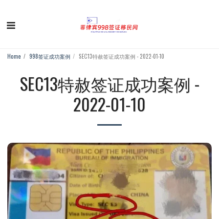
Home
998签证成功案例
SEC13特赦签证成功案例 - 2022-01-10
SEC13特赦签证成功案例 -
2022-01-10