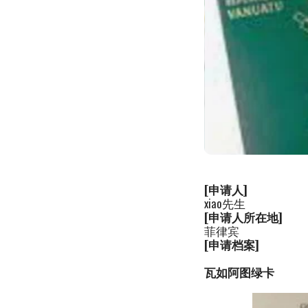
[申请人]
xiao先生
[申请人所在地]
菲律宾
[申请档案]
瓦如阿图绿卡