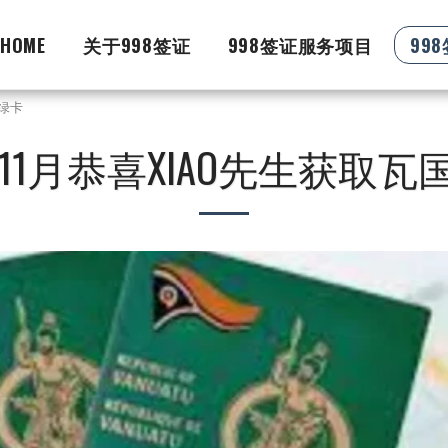
HOME
关于998签证
998签证服务项目
99
国绿卡
0.11月恭喜XIAO先生获取