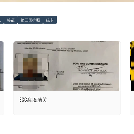
民
签证
第三国护照
绿卡
ECC离境清关