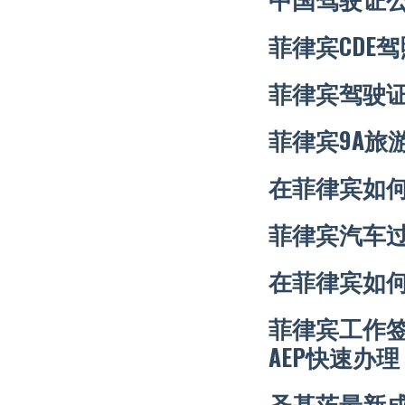
菲律宾CDE
菲律宾驾驶
菲律宾9A旅
在菲律宾如
菲律宾汽车
在菲律宾如
菲律宾工作签证
AEP快速办理
圣基茨最新