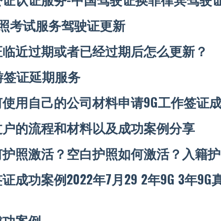
驾照考试服务驾驶证更新
证临近过期或者已经过期后怎么更新？
游签证延期服务
何使用自己的公司材料申请9G工作签证
过户的流程和材料以及成功案例分享
何护照激活？空白护照如何激活？入籍护
成功案例2022年7月29 2年9G 3年9
成功案例