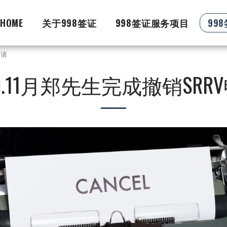
HOME
关于998签证
998签证服务项目
99
申请
19.11月郑先生完成撤销SRR