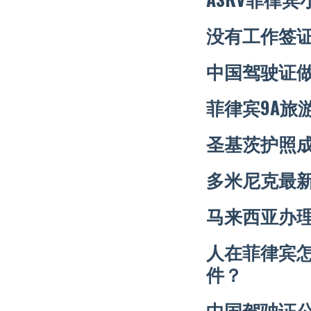
没有工作签
中国驾驶证
菲律宾9A旅
圣基茨护照
多米尼克最
马来西亚办
人在菲律宾
件？
中国驾驶证