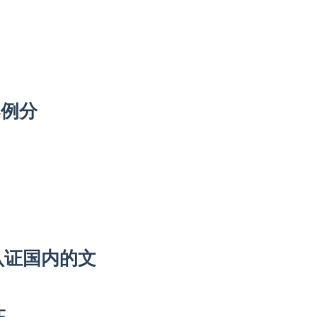
案例分
认证国内的文
证