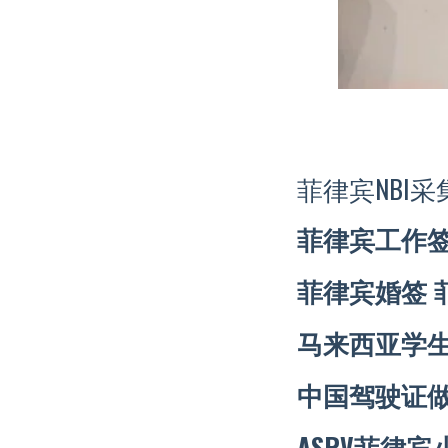
菲律宾NBI采
菲律宾工作签
菲律宾婚签 
马来西亚学
中国驾驶证做
ASRV菲律