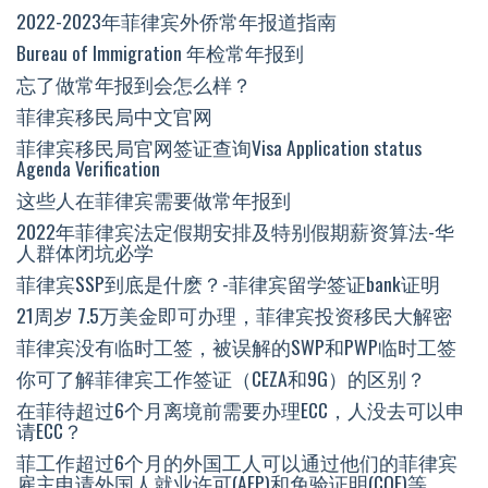
2022-2023年菲律宾外侨常年报道指南
Bureau of Immigration 年检常年报到
忘了做常年报到会怎么样？
菲律宾移民局中文官网
菲律宾移民局官网签证查询Visa Application status
Agenda Verification
这些人在菲律宾需要做常年报到
2022年菲律宾法定假期安排及特别假期薪资算法-华
人群体闭坑必学
菲律宾SSP到底是什麽？-菲律宾留学签证bank证明
21周岁 7.5万美金即可办理，菲律宾投资移民大解密
菲律宾没有临时工签，被误解的SWP和PWP临时工签
你可了解菲律宾工作签证（CEZA和9G）的区别？
在菲待超过6个月离境前需要办理ECC，人没去可以申
请ECC？
菲工作超过6个月的外国工人可以通过他们的菲律宾
雇主申请外国人就业许可(AEP)和免验证明(COE)等