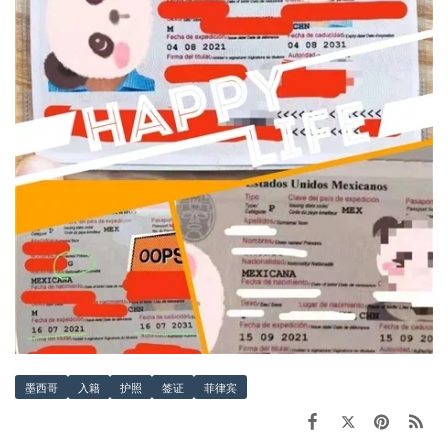
墨西哥
入籍
护照
签证
菲律宾