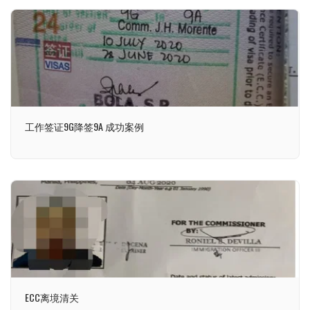
工作签证9G降签9A 成功案例
ECC离境清关