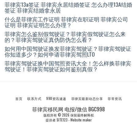
菲律宾13a签证 菲律宾永居结婚签证 怎么办理13A结婚
签证 菲律宾结婚拿永居
什么是菲律宾工作证明 菲律宾在职证明 菲律宾公司
证明 菲律宾证明怎么办理？
菲律宾怎么鉴别假驾驶证？菲律宾假驾驶证怎么来
的？菲律宾驾驶证真伪防伪怎么看？
如何用中国驾驶证换发菲律宾驾驶证？菲律宾驾驶证
你知道多少？如何申请菲律宾驾照LTO
菲律宾驾驶证换中国驾照资讯大全！怎么样换菲律宾
驾驶证！菲律宾驾驶证如何鉴别真假？
首页
联系方式
998资讯速递
菲律宾最新动态分享
菲常资讯
菲律宾移民网 电报/微信 BGC998
版权所有 © 2026 保留最终解释权
提供者
SITE123
-
Website maker