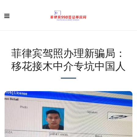
菲律宾驾照办理新骗局：
移花接木中介专坑中国人