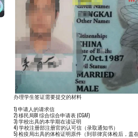
办理学生签证需要提交的材料
1) 申请人的请求信
2) 移民局BI 综合综合申请表 (CGAF)
3) 学校出具的本学期在读证明
4) 学校注册部注册官的认可信（录取通知书）
5) 检疫局出具的体检证明原件（到菲律宾体检后，盖