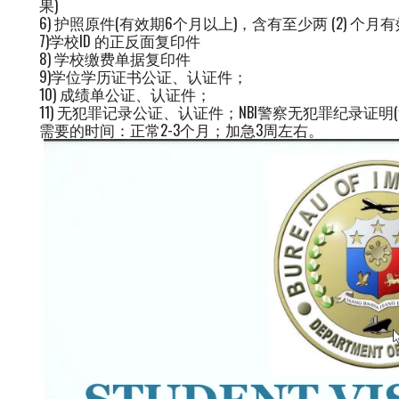
果)
6) 护照原件(有效期6个月以上)，含有至少两 (2) 个
7)学校ID 的正反面复印件
8) 学校缴费单据复印件
9)学位学历证书公证、认证件；
10) 成绩单公证、认证件；
11) 无犯罪记录公证、认证件；NBI警察无犯罪纪录证明(
需要的时间：正常2-3个月；加急3周左右。