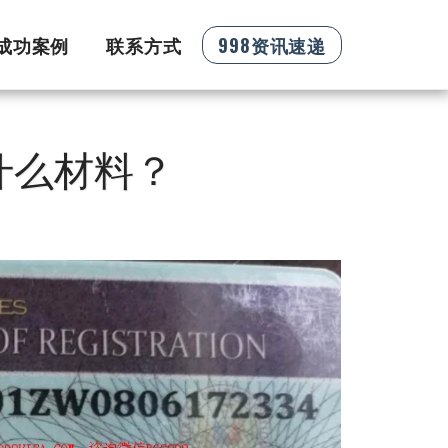
证成功案例
联系方式
998资讯速递
什么材料？