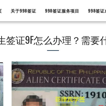
页
关于998签证
998签证服务项目
998签
生签证9F怎么办理？需要