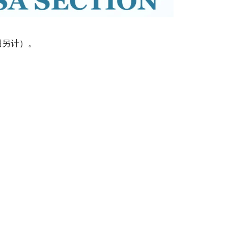
用另计）。