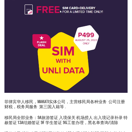
菲律宾华人移民，MAKATI实体公司，主营移民局各种业务 公司注册
财税，税务局服务 第三国入籍等 .
移民局全部业务：9A旅游签证 入境保关 机场捞人 出入境记录补录 特
赦签证 13A结婚签证 9F 学生签证 9G工签办理，黑名单查询/清除