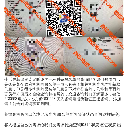
生活在菲律宾肯定听说过一种叫做黑名单的事情吧？如何知道自己
是否是某个政府机构的黑名单一般只有去了相关机构查询才能获取
信息，但是很多机构的黑名单信息是不对方公布的，只能和里面的
官员行方便后才会给查询和拍照的，欢迎咨询我们了解更多，微信
BGC998 电报小飞机 @BGC998 优先咨询电报免验证直接咨询。 添加
请主动告知咨询事宜 谢谢。
菲律宾移民局出入境记录查询 黑名单查询 签证状态查询 这样提交。
客人根据自己的需求给我们发需求 比如查询ICARD 状态 签证状态 出