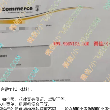
账户需要以下材料：
：如护照、菲律宾身份证、驾驶证等。
水电费单、房屋租赁合同等。
银行的最低初始存款额度不同，一般在500比索到5000比索