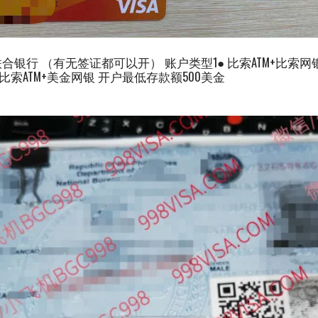
 bank 联合银行 （有无签证都可以开） 账户类型1● 比索ATM+比
● 比索ATM+美金网银 开户最低存款额500美金