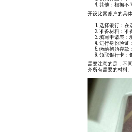
其他：根据不
开设比索账户的具
选择银行：在
准备材料：准
填写申请表：
进行身份验证
缴纳初始存款
领取银行卡：
需要注意的是，不
齐所有需要的材料