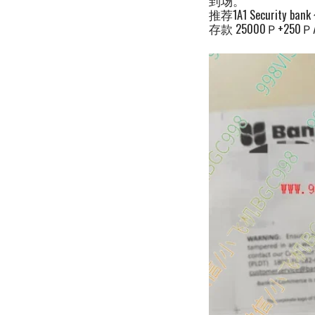
到场。
推荐1A1 Securi
存款 25000Ｐ+2