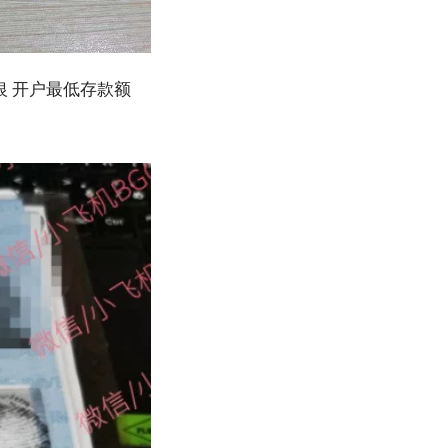
索网银 开户最低存款额