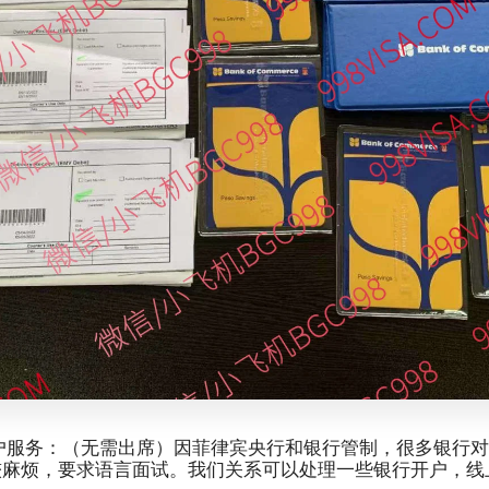
户服务：（无需出席）因菲律宾央行和银行管制，很多银行
较麻烦，要求语言面试。我们关系可以处理一些银行开户，线