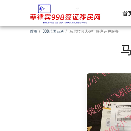
首
首页
998菲国百科
马尼拉各大银行账户开户服务