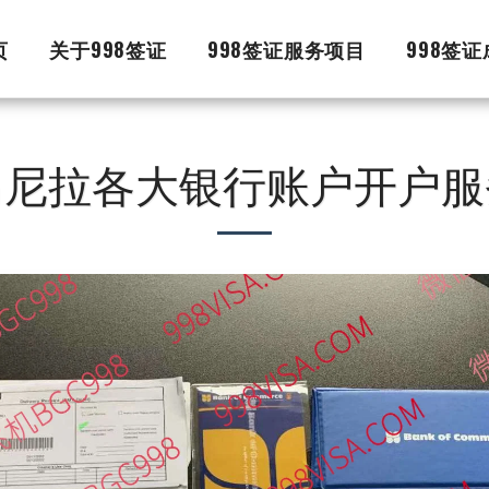
页
关于998签证
998签证服务项目
998签
马尼拉各大银行账户开户服