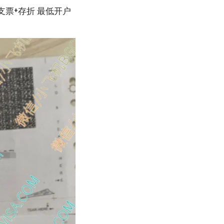
银+支票+存折 最低开户