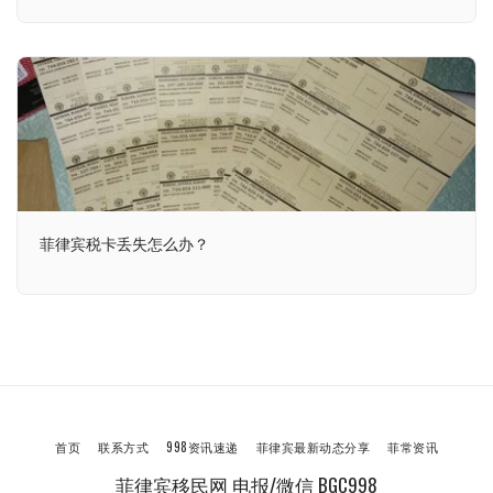
菲律宾税卡丢失怎么办？
首页
联系方式
998资讯速递
菲律宾最新动态分享
菲常资讯
菲律宾移民网 电报/微信 BGC998