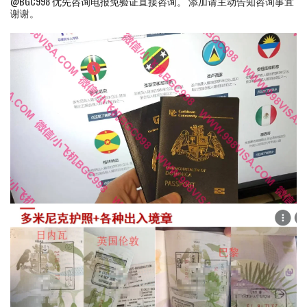
@BGC998 优先咨询电报免验证直接咨询。 添加请主动告知咨询事宜
谢谢。