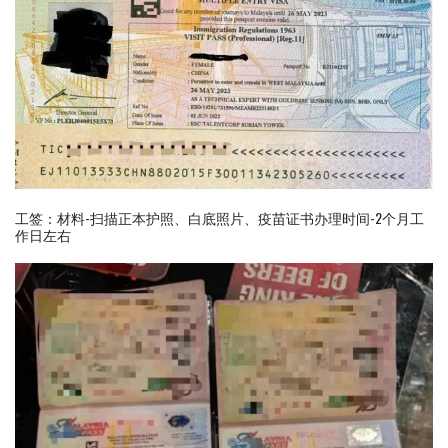
工签：材料-扫描正本护照、白底照片、疫苗证书办理时间-2个月工
作日左右