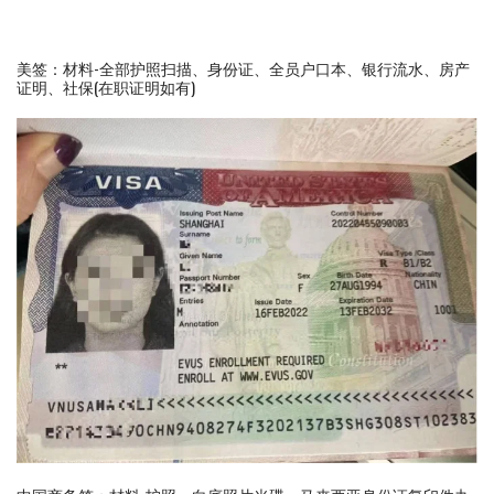
美签：材料-全部护照扫描、身份证、全员户口本、银行流水、房产
证明、社保(在职证明如有)