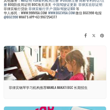
其他服务：
NBI证明
FDA食药检局注册
IPO商标注册
商标专利转让/注
册
BOQ防疫局证明 BOC海关清关
中国驾驶证更新
菲律宾在职证明
菲律宾银行贷款
菲律宾银行开户
国际驾驶证IDD
等
华人移民：WWW.998VISA.COM
WWW.BGCVISA.COM
微信 BGC998 电报
@BGC998
WHAT'S APP+63 9167254377
菲律宾钢琴学习机构推荐MANILA MAKATI BGC 长期招生