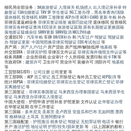
移民局全部业务：
9A旅游签证
入境保关
机场捞人
出入境记录补录
特
赦签证
13A结婚签证
TRV
9F 学生签证
9G工签办理
，
黑名单查询/清除
退休移民
投资移民
ASRV
工签降签
AEP办理
ACR I-CARD 更新
年检
补办
菲律宾遣返otl业务
菲律宾签证续签
逾期罚款处理
退休移民 投资移民
菲律宾各种签证查询
ECC清关
旅游签证延期
原有长期签证更换国籍
落地签证疑难杂症
SRRV更新
SRRV取消
MCL21特赦
交通部LTO：
汽车年检
车牌
OR/CR补办
和
汽车过户
驾驶证
驾驶证新
办
驾驶证更新
中国驾照换菲律宾驾驶证
CDE考试包过
等
房产局：
房产入户/过户
房产贷款 房产抵押/解除抵押
地基税
等
外交部DFA：
菲律宾护照
菲律宾文件认证
菲律宾海外领馆文件认证
等
税务局BIR：企业所得税 企业审计 个人所得税 发票印制
税卡TIN
等
市政府CH：
建筑许可
卫生许可 营业许可 装修许可 消防许可
地基税
等
工贸部SEC/DTI：
公司注册
公司变更 等
劳工部DOL：AEP
员工登记
员工开除登记 海外员工登记
AEP取消
等
统计局PSA：
菲律宾结婚登记
菲律宾出生登记
菲律宾死亡登记
菲律
宾离婚登记
等
第三国签证：
菲律宾泰国签证
马来西亚办理泰国签证
马来西亚学生
签证
马来西亚办菲律宾入境签证
中国大使馆：护照申请 护照补发 护照更新 文件认证
赴华签证办理
在华签证延期 在华工作签证
第三国籍：
多米尼克
圣基茨
圣卢西亚
安提瓜和巴布
瓦如阿图
墨西
哥
格林纳达
土耳其
瓦努阿图绿卡
第三国籍配套：
护照激活
税务登记
驾驶证
无犯罪证明
电话卡
银行
开户
激活护照
地址证明
护照/挂失/损坏更新
等 （以上国家的都有）