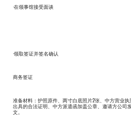
·在领事馆接受面谈
·领取签证并签名确认
商务签证
准备材料：护照原件、两寸白底照片2张、中方营业执
出具的合法证明、中方派遣函加盖公章、邀请方公司
文。