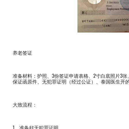
养老签证
准备材料：护照、3份签证申请表格、2寸白底照片3张
保证函原件、无犯罪证明（经过公证）、泰国医生开
大致流程：
1、准备好无犯罪证明