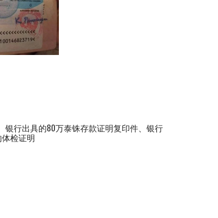
、银行出具的80万泰铢存款证明复印件、银行
的体检证明