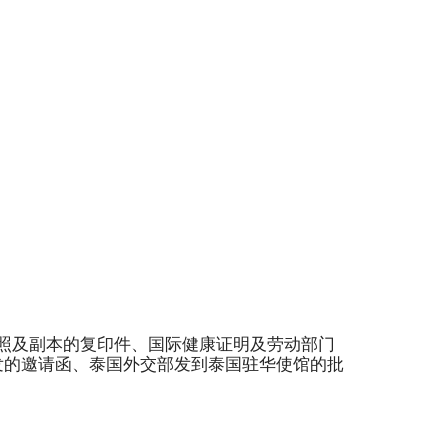
照及副本的复印件、国际健康证明及劳动部门
发的邀请函、泰国外交部发到泰国驻华使馆的批