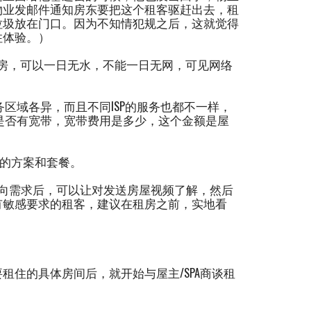
物业发邮件通知房东要把这个租客驱赶出去，租
垃圾放在门口。因为不知情犯规之后，这就觉得
住体验。）
房，可以一日无水，不能一日无网，可见网络
务区域各异，而且不同ISP的服务也都不一样，
里是否有宽带，宽带费用是多少，这个金额是屋
带的方案和套餐。
向需求后，可以让对发送房屋视频了解，然后
有敏感要求的租客，建议在租房之前，实地看
住的具体房间后，就开始与屋主/SPA商谈租