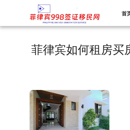
首
菲律宾如何租房买