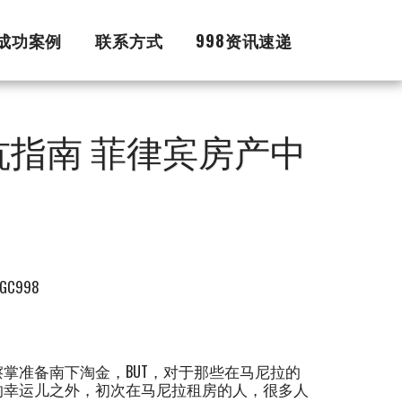
证成功案例
联系方式
998资讯速递
指南 菲律宾房产中
C998
掌准备南下淘金，BUT，对于那些在马尼拉的
的幸运儿之外，初次在马尼拉租房的人，很多人