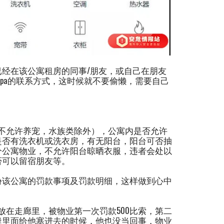
经在该公寓租房的同事/朋友，或自己在朋友
pa的联系方式，这时候就不要偷懒，需要自己
不允许养宠，水族类除外），公寓内是否允许
是否有洗衣机或洗衣房，有无阳台，阳台可否抽
分公寓物业，不允许阳台晾晒衣服，违者会处以
否可以留宿朋友等。
份该公寓的罚款事项及罚款明细，这样做到心中
放在走廊里，被物业第一次罚款500比索，第二
的门缝里面给他塞进去的时候，他也没当回事，物业