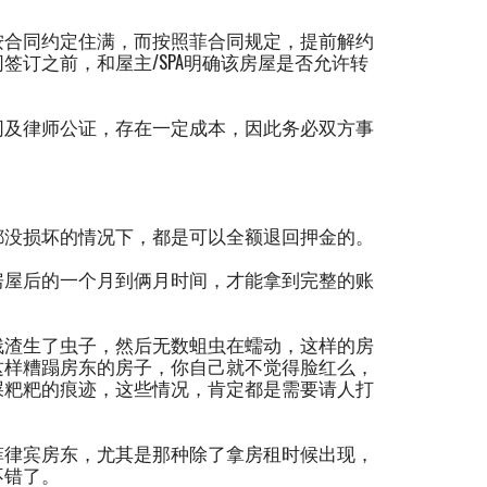
按合同约定住满，而按照菲合同规定，提前解约
订之前，和屋主/SPA明确该房屋是否允许转
同及律师公证，存在一定成本，因此务必双方事
都没损坏的情况下，都是可以全额退回押金的。
房屋后的一个月到俩月时间，才能拿到完整的账
残渣生了虫子，然后无数蛆虫在蠕动，这样的房
这样糟蹋房东的房子，你自己就不觉得脸红么，
屎粑粑的痕迹，这些情况，肯定都是需要请人打
菲律宾房东，尤其是那种除了拿房租时候出现，
不错了。