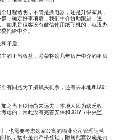
惯全过程透明，不管是换电器，还是升级家具，
小群，确定好事项后，我们中介协助跟进，透
果。如果是租客没有微信使用纸飞机的，就没办
权委托给中介。
歧和矛盾。
房主的正当权益，彩荣将这几年房产中介的租房
。
同胞为了攒钱买机票，还有去本地VILLAGE
，加之当下疫情尚未远去，本地人因为缺乏收
考虑的，因此没有完善安保和CCTV（中央监
ndo）时，也需要考虑这家公寓的物业公司管理运营
的时候，物业是否严格登记，附属配套设施是否