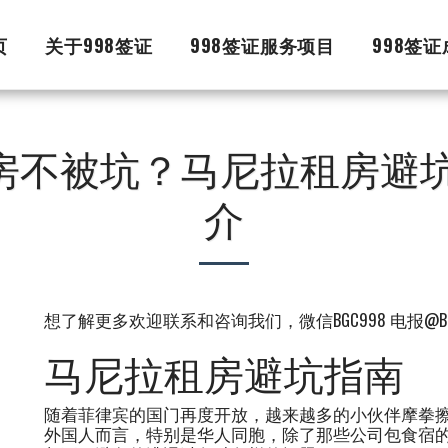
页
关于998签证
998签证服务项目
998签
房不被坑？马尼拉租房避坑
介
想了解更多欢迎联系和咨询我们，微信BGC998 电报@BG
马尼拉租房避坑指南
随着菲律宾的国门再度开放，越来越多的小伙伴摩拳擦
外国人而言，特别是华人同胞，除了那些公司包食宿