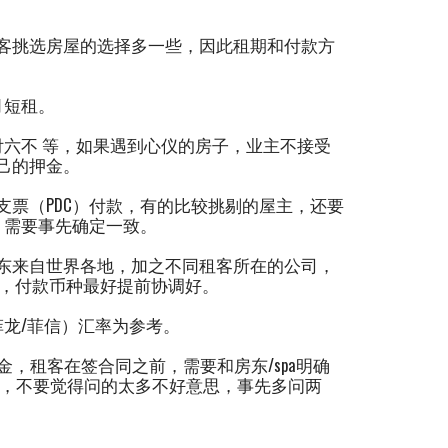
客挑选房屋的选择多一些，因此租期和付款方
月短租。
六不 等，如果遇到心仪的房子，业主不接受
自己的押金。
支票（PDC）付款，有的比较挑剔的屋主，还要
，需要事先确定一致。
东来自世界各地，加之不同租客所在的公司，
间，付款币种最好提前协调好。
龙/菲信）汇率为参考。
，租客在签合同之前，需要和房东/spa明确
等，不要觉得问的太多不好意思，事先多问两