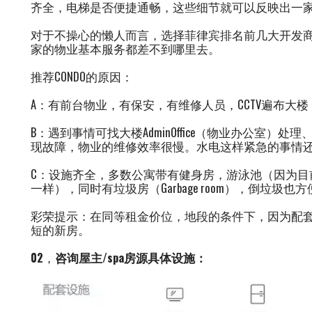
齐全，电梯是否便捷通畅，这些细节就可以反映出一
对于不操心的懒人而言，选择菲律宾排名前几大开发商公寓，如：ay
家的物业基本服务都差不到哪里去。
推荐CONDO的原因：
A：有前台物业，有保安，有维修人员，CCTV遍布大
B：遇到事情可找大楼AdminOffice（物业办公室
现故障，物业的维修效率很慢。水电这样紧急的事情
C：设施齐全，多数公寓带有健身房，游泳池（因为目
一样），同时有垃圾房（Garbage room），倒垃圾也
彩荣提示：在同等租金价位，地段的条件下，因为配
短的新房。
02
，
咨询屋主/spa房源具体设施：