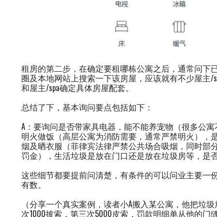
租房的第二步，在确定要租哪栋公寓之后，通常问下已
圈及本地网站上搜索一下该房屋，应该就有不少屋主/s
和屋主/spa确定具体房屋配套。
总结了下，基本询问要点包括如下：
A：要询问是否带家具电器，能不能养宠物（很多公寓
明火做饭（高层公寓为消防需要，通常严禁明火），
烟及晒衣服（菲律宾法律严禁公共场合吸烟，同时部
罚金），生活垃圾是放在门口还是放在垃圾房等，是
这些细节都要提前问清楚，有条件的可以问业主要一
有数。
（分享一个真实案例，读者小A搬入某公寓，他把垃圾
次1000披索，第三次5000皮索，罚款明细单从他