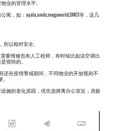
家物业的管理水平。
ala,smdc,megaworld,DMCI等，这几
楼，所以相对安全。
）处理、需要维修也有人工程师，有时候比如说空调出
还是很快的。
前还在疫情警戒期间，不同物业的开放规则不
方便。
套设施的老化原因，优先选择离办公室近，房龄