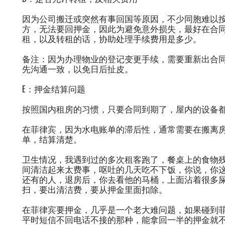
因为公司搬迁或突然有事回国等原因，不少同胞难以
方，无法要回押金，因此为避免意外损失，最好在合同签
租，以及转租的话，协助处理手续费用是多少。
备注：因为办理物业的登记变更手续，需要重新出合
先沟通一致，以免日后扯皮。
E：押金结算问题
按照国内租房的习惯，只要合同到期了，屋内的设备
在菲律宾，因为水电账单的滞后性，通常需要在搬离
单，结算清楚。
卫生情况，我遇到过的多次租客跑了，餐桌上的食物
间清洁起来太费事，呕吐的几天吃不下饭，你说，你
还有的人，退房后，你去看他的马桶，上面沾着很多
扫，要出清洁费，要从押金里面扣除。
在菲律宾要押金，几乎是一个老大难问题，如果碰到
平时短信不回电话不接的那种，能拿回一半的押金就